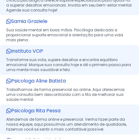
clínica psicológica oferece suporte especializado para ajudá-lo
a superar desafios emocionais. Invista em seu bem-estar mental.
Agende sua consulta hoje!
Samia Graziele
Sua saúde mental em boas mãos. Psicóloga dedicada a
proporcionar suporte emocional e orientação para uma vida
mais plena.
Instituto VOP
Transforme sua vida, supere desafios e encontre equilíbrio
emocional. Marque sua consulta hoje e dê o primeiro passo para
uma mente mais saudável e feliz.
Psicologa Aline Batista
Trabalhamos de forma presencial ao online. Aqui oferecemos
uma consulta bem descontraída com o fito de melhorar sua
saúde mental.
Psicologa Rita Pessa
Atendemos de forma online e presencial. Venha fazer parte da
nossa equipe, aqui possuímos um atendimento de qualidade,
fazemos você se sentir o mais confortável possível.