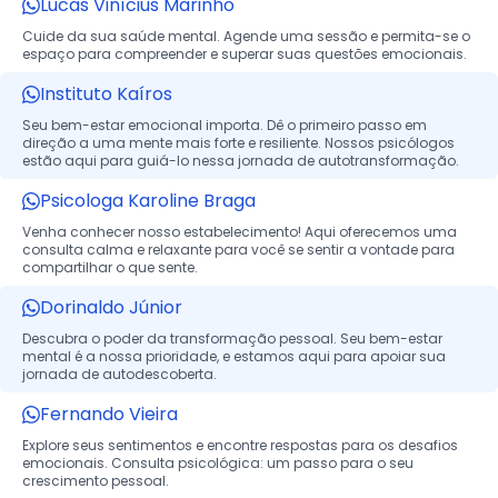
Lucas Vinícius Marinho
Cuide da sua saúde mental. Agende uma sessão e permita-se o
espaço para compreender e superar suas questões emocionais.
Instituto Kaíros
Seu bem-estar emocional importa. Dê o primeiro passo em
direção a uma mente mais forte e resiliente. Nossos psicólogos
estão aqui para guiá-lo nessa jornada de autotransformação.
Psicologa Karoline Braga
Venha conhecer nosso estabelecimento! Aqui oferecemos uma
consulta calma e relaxante para você se sentir a vontade para
compartilhar o que sente.
Dorinaldo Júnior
Descubra o poder da transformação pessoal. Seu bem-estar
mental é a nossa prioridade, e estamos aqui para apoiar sua
jornada de autodescoberta.
Fernando Vieira
Explore seus sentimentos e encontre respostas para os desafios
emocionais. Consulta psicológica: um passo para o seu
crescimento pessoal.