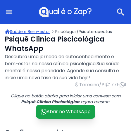
Qual é o Zap?
Saúde e Bem-estar
Psicólogos/Psicoterapeutas
Psiquê Clinica Piscicológica
WhatsApp
Descubra uma jornada de autoconhecimento e
bem-estar na nossa clínica psicológica.Sua saúde
mental é nossa prioridade. Agende sua consulta e
inicie uma nova fase da sua vida hoje!
Teresina/PI
775
1
Clique no botão abaixo para iniciar uma convesa com
Psiquê Clinica Piscicológica
agora mesmo.
Abrir no WhatsApp