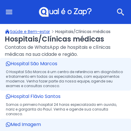
Qual é o Zap?
Saúde e Bem-estar
Hospitais/Clínicas médicas
Hospitais/Clínicas médicas
Contatos de WhatsApp de hospitais e clínicas
médicas na sua cidade e região.
Hospital São Marcos
O Hospital São Marcos é um centro de referência em diagnóstico
e tratamento em todas as especialidades, com equipamentos
modernos. Venha fazer parte da nossa equipe, agende seu
exames e consultas conosco.
Hospital Flávio Santos
Somos o primeiro hospital 24 horas especializado em ouvido,
nariz e garganta do Piauí. Venha e agende sua consulta
conosco.
Med Imagem