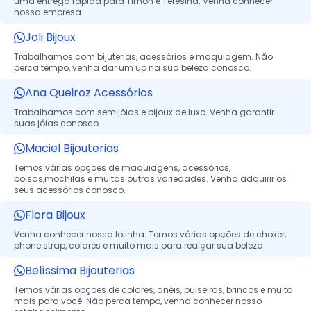
uma entrega rápida para Timon e Teresina. Venha conhecer
nossa empresa.
Joli Bijoux
Trabalhamos com bijuterias, acessórios e maquiagem. Não
perca tempo, venha dar um up na sua beleza conosco.
Ana Queiroz Acessórios
Trabalhamos com semijóias e bijoux de luxo. Venha garantir
suas jóias conosco.
Maciel Bijouterias
Temos várias opções de maquiagens, acessórios,
bolsas,mochilas e muitas outras variedades. Venha adquirir os
seus acessórios conosco.
Flora Bijoux
Venha conhecer nossa lojinha. Temos várias opções de choker,
phone strap, colares e muito mais para realçar sua beleza.
Belíssima Bijouterias
Temos várias opções de colares, anéis, pulseiras, brincos e muito
mais para você. Não perca tempo, venha conhecer nosso