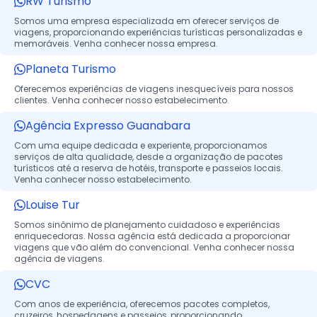
RW Turismo
Somos uma empresa especializada em oferecer serviços de
viagens, proporcionando experiências turísticas personalizadas e
memoráveis. Venha conhecer nossa empresa.
Planeta Turismo
Oferecemos experiências de viagens inesquecíveis para nossos
clientes. Venha conhecer nosso estabelecimento.
Agência Expresso Guanabara
Com uma equipe dedicada e experiente, proporcionamos
serviços de alta qualidade, desde a organização de pacotes
turísticos até a reserva de hotéis, transporte e passeios locais.
Venha conhecer nosso estabelecimento.
Louise Tur
Somos sinônimo de planejamento cuidadoso e experiências
enriquecedoras. Nossa agência está dedicada a proporcionar
viagens que vão além do convencional. Venha conhecer nossa
agência de viagens.
CVC
Com anos de experiência, oferecemos pacotes completos,
cruzeiros, hospedagens e passeios, proporcionando