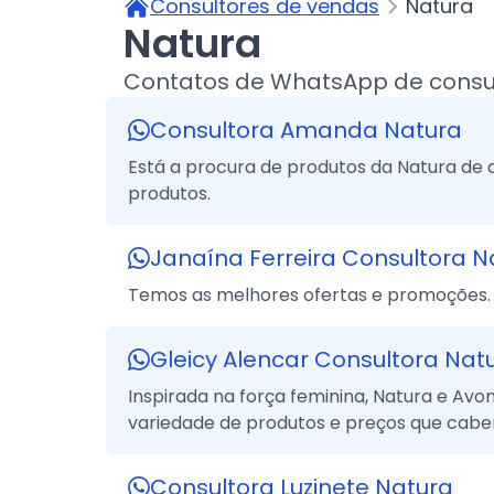
Consultores de vendas
Natura
Natura
Contatos de WhatsApp de consul
Consultora Amanda Natura
Está a procura de produtos da Natura de
produtos.
Janaína Ferreira Consultora N
Temos as melhores ofertas e promoções.
Gleicy Alencar Consultora Nat
Inspirada na força feminina, Natura e Av
variedade de produtos e preços que cabe
Consultora Luzinete Natura