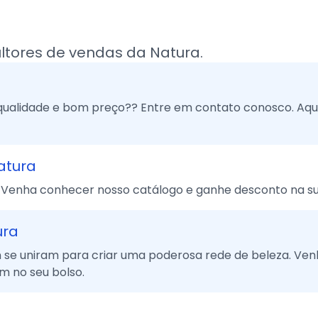
tores de vendas da Natura.
 qualidade e bom preço?? Entre em contato conosco. Aq
atura
 Venha conhecer nosso catálogo e ganhe desconto na su
ura
on se uniram para criar uma poderosa rede de beleza. Ve
m no seu bolso.