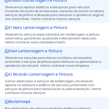
Shalon Lanternagem e Pintura
Oferecemos reparos estéticos e estruturais para veículos,
incluindo remoção de amassados, correção de danos na lataria,
serviços de pintura e retoques para restaurar a aparência original
dos automóveis. Venha conhecer nossos serviços.
O Neto Lanternagem e Pintura
Oferecemos serviços especializados em lanternagem e pintura
automotiva, garantindo qualidade e atendimento dedicado.
Venha conhecer nosso estabelecimento.
Davi Lanternagem e Pintura
Oferecemos soluções para danos na lataria, amassados,
arranhões e serviços de pintura para restaurar ou personalizar a
aparência de veículos. Venha conhecer nossa empresa.
O Ricardo Lanternagem e Pintura
Somos dedicados a serviços de lanternagem, envolvendo
reparos na estrutura e estética de veículos, juntamente com
serviços de pintura para restauração ou personalização. Venha
conhecer nosssos serviços.
Burlamaqui
Nos dedicamos em serviços de reparo estético e pinturas