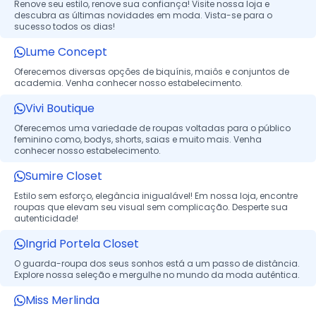
Renove seu estilo, renove sua confiança! Visite nossa loja e
descubra as últimas novidades em moda. Vista-se para o
sucesso todos os dias!
Lume Concept
Oferecemos diversas opções de biquínis, maiôs e conjuntos de
academia. Venha conhecer nosso estabelecimento.
Vivi Boutique
Oferecemos uma variedade de roupas voltadas para o público
feminino como, bodys, shorts, saias e muito mais. Venha
conhecer nosso estabelecimento.
Sumire Closet
Estilo sem esforço, elegância inigualável! Em nossa loja, encontre
roupas que elevam seu visual sem complicação. Desperte sua
autenticidade!
Ingrid Portela Closet
O guarda-roupa dos seus sonhos está a um passo de distância.
Explore nossa seleção e mergulhe no mundo da moda autêntica.
Miss Merlinda