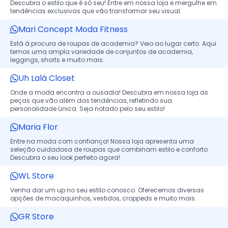
Descubra o estilo que é só seu! Entre em nossa loja e mergulhe em
tendências exclusivas que vão transformar seu visual.
Mari Concept Moda Fitness
Está à procura de roupas de academia? Veio ao lugar certo. Aqui
temos uma ampla variedade de conjuntos de academia,
leggings, shorts e muito mais.
Uh Lalá Closet
Onde a moda encontra a ousadia! Descubra em nossa loja as
peças que vão além das tendências, refletindo sua
personalidade única. Seja notado pelo seu estilo!
Maria Flor
Entre na moda com confiança! Nossa loja apresenta uma
seleção cuidadosa de roupas que combinam estilo e conforto.
Descubra o seu look perfeito agora!
WL Store
Venha dar um up no seu estilo conosco. Oferecemos diversas
opções de macaquinhos, vestidos, croppeds e muito mais.
GR Store