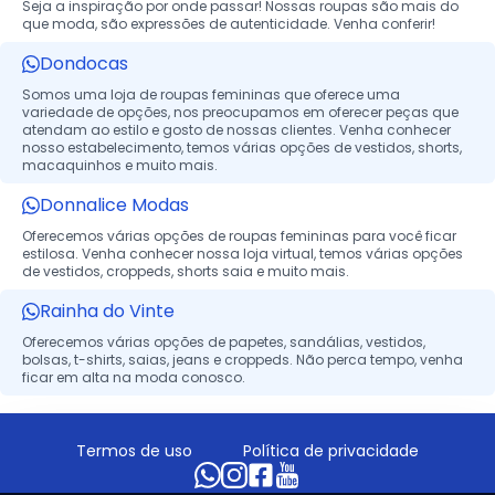
Seja a inspiração por onde passar! Nossas roupas são mais do
que moda, são expressões de autenticidade. Venha conferir!
Dondocas
Somos uma loja de roupas femininas que oferece uma
variedade de opções, nos preocupamos em oferecer peças que
atendam ao estilo e gosto de nossas clientes. Venha conhecer
nosso estabelecimento, temos várias opções de vestidos, shorts,
macaquinhos e muito mais.
Donnalice Modas
Oferecemos várias opções de roupas femininas para você ficar
estilosa. Venha conhecer nossa loja virtual, temos várias opções
de vestidos, croppeds, shorts saia e muito mais.
Rainha do Vinte
Oferecemos várias opções de papetes, sandálias, vestidos,
bolsas, t-shirts, saias, jeans e croppeds. Não perca tempo, venha
ficar em alta na moda conosco.
Termos de uso
Política de privacidade