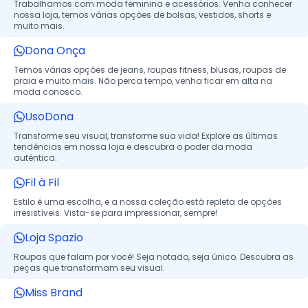
Trabalhamos com moda feminina e acessórios. Venha conhecer
nossa loja, temos várias opções de bolsas, vestidos, shorts e
muito mais.
Dona Onça
Temos várias opções de jeans, roupas fitness, blusas, roupas de
praia e muito mais. Não perca tempo, venha ficar em alta na
moda conosco.
UsoDona
Transforme seu visual, transforme sua vida! Explore as últimas
tendências em nossa loja e descubra o poder da moda
autêntica.
Fil à Fil
Estilo é uma escolha, e a nossa coleção está repleta de opções
irresistíveis. Vista-se para impressionar, sempre!
Loja Spazio
Roupas que falam por você! Seja notado, seja único. Descubra as
peças que transformam seu visual.
Miss Brand