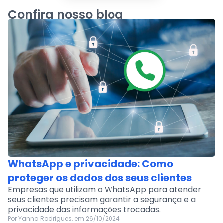
Confira nosso blog
WhatsApp e privacidade: Como
proteger os dados dos seus clientes
Empresas que utilizam o WhatsApp para atender
seus clientes precisam garantir a segurança e a
privacidade das informações trocadas.
Por Yanna Rodrigues, em 26/10/2024