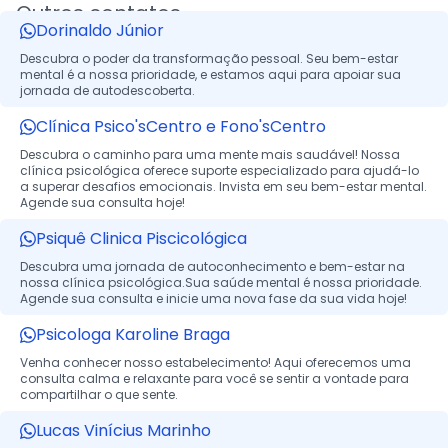
Outros contatos
Dorinaldo Júnior
Descubra o poder da transformação pessoal. Seu bem-estar
mental é a nossa prioridade, e estamos aqui para apoiar sua
jornada de autodescoberta.
Clínica Psico'sCentro e Fono'sCentro
Descubra o caminho para uma mente mais saudável! Nossa
clínica psicológica oferece suporte especializado para ajudá-lo
a superar desafios emocionais. Invista em seu bem-estar mental.
Agende sua consulta hoje!
Psiquê Clinica Piscicológica
Descubra uma jornada de autoconhecimento e bem-estar na
nossa clínica psicológica.Sua saúde mental é nossa prioridade.
Agende sua consulta e inicie uma nova fase da sua vida hoje!
Psicologa Karoline Braga
Venha conhecer nosso estabelecimento! Aqui oferecemos uma
consulta calma e relaxante para você se sentir a vontade para
compartilhar o que sente.
Lucas Vinícius Marinho