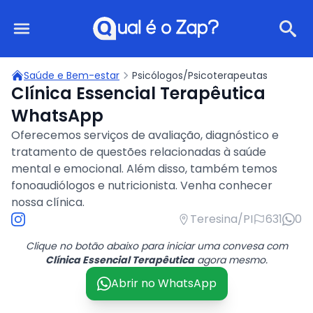
Qual é o Zap?
Saúde e Bem-estar
Psicólogos/Psicoterapeutas
Clínica Essencial Terapêutica
WhatsApp
Oferecemos serviços de avaliação, diagnóstico e
tratamento de questões relacionadas à saúde
mental e emocional. Além disso, também temos
fonoaudiólogos e nutricionista. Venha conhecer
nossa clínica.
Teresina/PI
631
0
Clique no botão abaixo para iniciar uma convesa com
Clínica Essencial Terapêutica
agora mesmo.
Abrir no WhatsApp