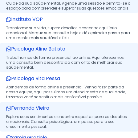
Cuide da sua saúde mental. Agende uma sessão e permita-se o
espaço para compreender e superar suas questões emocionais.
Instituto VOP
Transforme sua vida, supere desafios e encontre equilíbrio
emocional. Marque sua consulta hoje e dê o primeiro passo para
uma mente mais saudável e feliz.
Psicologa Aline Batista
Trabalhamos de forma presencial ao online. Aqui oferecemos
uma consulta bem descontraída com o fito de melhorar sua
saúde mental.
Psicologa Rita Pessa
Atendemos de forma online e presencial. Venha fazer parte da
nossa equipe, aqui possuímos um atendimento de qualidade,
fazemos você se sentir o mais confortável possível.
Fernando Vieira
Explore seus sentimentos e encontre respostas para os desafios
emocionais. Consulta psicológica: um passo para o seu
crescimento pessoal.
Samia Graziele