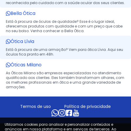
reconhecida pelo cuidado com a saúde ocular dos seus clientes.
Bella Ótica
Está à procura de óculos de qualidade? Esse é o lugar ideal,
oferecemos produtos com qualidade e com um preço que cabe
no seu bolso. Venha conhecer a Bella Ótica.
Ótica Lívia
Está à procura de uma armação? Vem para ótica Lívia. Aqui seu
óculos fica pronto em 48h.
Óticas Milano
As Óticas Milano são empresas especializadas no atendimento
qualificado aos clientes. Eles também transformam olhares, com
os melhores profissionais em ótica e uma grande variedade de
armações.
Termos de uso
Política de privacidade
Utilizamos cookies para analisar e personalizar conteúdos e
anúncios em nossa plataforma e em serviços de terceiros. Ao