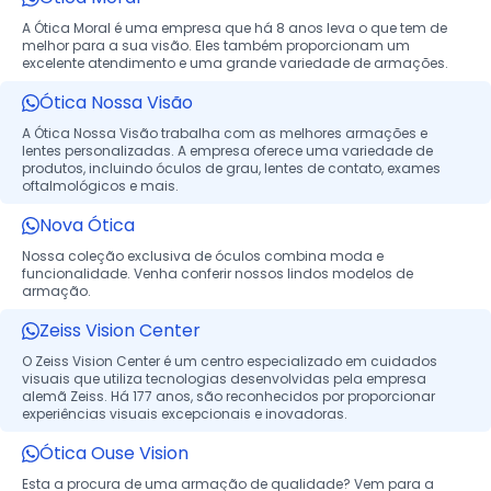
A Ótica Moral é uma empresa que há 8 anos leva o que tem de
melhor para a sua visão. Eles também proporcionam um
excelente atendimento e uma grande variedade de armações.
Ótica Nossa Visão
A Ótica Nossa Visão trabalha com as melhores armações e
lentes personalizadas. A empresa oferece uma variedade de
produtos, incluindo óculos de grau, lentes de contato, exames
oftalmológicos e mais.
Nova Ótica
Nossa coleção exclusiva de óculos combina moda e
funcionalidade. Venha conferir nossos lindos modelos de
armação.
Zeiss Vision Center
O Zeiss Vision Center é um centro especializado em cuidados
visuais que utiliza tecnologias desenvolvidas pela empresa
alemã Zeiss. Há 177 anos, são reconhecidos por proporcionar
experiências visuais excepcionais e inovadoras.
Ótica Ouse Vision
Esta a procura de uma armação de qualidade? Vem para a