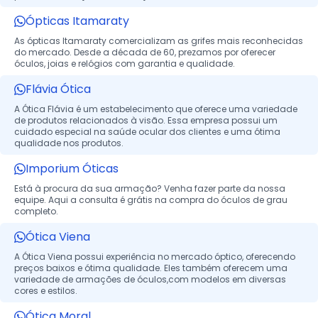
Ópticas Itamaraty
As ópticas Itamaraty comercializam as grifes mais reconhecidas
do mercado. Desde a década de 60, prezamos por oferecer
óculos, joias e relógios com garantia e qualidade.
Flávia Ótica
A Ótica Flávia é um estabelecimento que oferece uma variedade
de produtos relacionados à visão. Essa empresa possui um
cuidado especial na saúde ocular dos clientes e uma ótima
qualidade nos produtos.
Imporium Óticas
Está à procura da sua armação? Venha fazer parte da nossa
equipe. Aqui a consulta é grátis na compra do óculos de grau
completo.
Ótica Viena
A Ótica Viena possui experiência no mercado óptico, oferecendo
preços baixos e ótima qualidade. Eles também oferecem uma
variedade de armações de óculos,com modelos em diversas
cores e estilos.
Ótica Moral