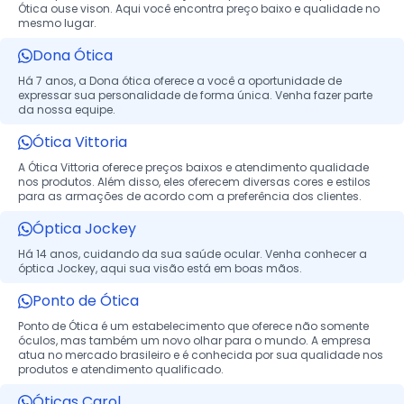
Ótica ouse vison. Aqui você encontra preço baixo e qualidade no
mesmo lugar.
Dona Ótica
Há 7 anos, a Dona ótica oferece a você a oportunidade de
expressar sua personalidade de forma única. Venha fazer parte
da nossa equipe.
Ótica Vittoria
A Ótica Vittoria oferece preços baixos e atendimento qualidade
nos produtos. Além disso, eles oferecem diversas cores e estilos
para as armações de acordo com a preferência dos clientes.
Óptica Jockey
Há 14 anos, cuidando da sua saúde ocular. Venha conhecer a
óptica Jockey, aqui sua visão está em boas mãos.
Ponto de Ótica
Ponto de Ótica é um estabelecimento que oferece não somente
óculos, mas também um novo olhar para o mundo. A empresa
atua no mercado brasileiro e é conhecida por sua qualidade nos
produtos e atendimento qualificado.
Óticas Carol