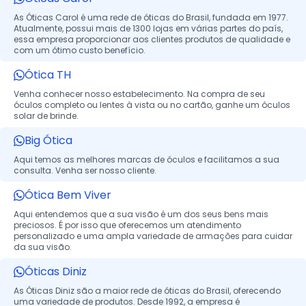
As Óticas Carol é uma rede de óticas do Brasil, fundada em 1977.
Atualmente, possui mais de 1300 lojas em várias partes do país,
essa empresa proporcionar aos clientes produtos de qualidade e
com um ótimo custo benefício.
Ótica TH
Venha conhecer nosso estabelecimento. Na compra de seu
óculos completo ou lentes à vista ou no cartão, ganhe um óculos
solar de brinde.
Big Ótica
Aqui temos as melhores marcas de óculos e facilitamos a sua
consulta. Venha ser nosso cliente.
Ótica Bem Viver
Aqui entendemos que a sua visão é um dos seus bens mais
preciosos. É por isso que oferecemos um atendimento
personalizado e uma ampla variedade de armações para cuidar
da sua visão.
Óticas Diniz
As Óticas Diniz são a maior rede de óticas do Brasil, oferecendo
uma variedade de produtos. Desde 1992, a empresa é