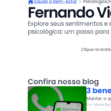
Saúde e Bem-estar
Psicólogos/
Fernando V
Explore seus sentimentos e 
psicológica: um passo para
Clique no botã
Confira nosso blog
3 ben
Manter o a
Por Yanna Ro