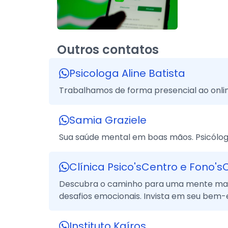
Outros contatos
Psicologa Aline Batista
Trabalhamos de forma presencial ao onli
Samia Graziele
Sua saúde mental em boas mãos. Psicólog
Clínica Psico'sCentro e Fono's
Descubra o caminho para uma mente mais s
desafios emocionais. Invista em seu bem-
Instituto Kaíros