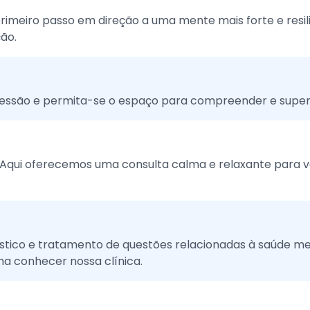
imeiro passo em direção a uma mente mais forte e resili
ão.
essão e permita-se o espaço para compreender e super
qui oferecemos uma consulta calma e relaxante para vo
óstico e tratamento de questões relacionadas à saúde m
ha conhecer nossa clínica.