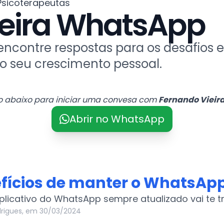
Psicoterapeutas
ieira WhatsApp
encontre respostas para os desafios 
 o seu crescimento pessoal.
o abaixo para iniciar uma convesa com
Fernando Vieir
Abrir no WhatsApp
efícios de manter o WhatsApp
plicativo do WhatsApp sempre atualizado vai te tr
drigues, em 30/03/2024