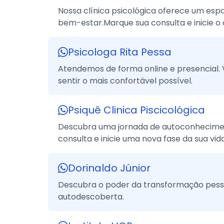
Nossa clínica psicológica oferece um es
bem-estar.Marque sua consulta e inicie o
Psicologa Rita Pessa
Atendemos de forma online e presencial. 
sentir o mais confortável possível.
Psiquê Clinica Piscicológica
Descubra uma jornada de autoconheciment
consulta e inicie uma nova fase da sua vida
Dorinaldo Júnior
Descubra o poder da transformação pessoa
autodescoberta.