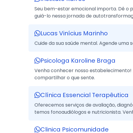
Seu bem-estar emocional importa. Dê o pr
guiá-lo nessa jornada de autotransformaç
Lucas Vinícius Marinho
Cuide da sua saúde mental. Agende uma s
Psicologa Karoline Braga
Venha conhecer nosso estabelecimento! A
compartilhar o que sente.
Clínica Essencial Terapêutica
Oferecemos serviços de avaliação, diagn
temos fonoaudiólogos e nutricionista. Ven
Clinica Psicomunidade