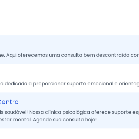
ne. Aqui oferecemos uma consulta bem descontraída com 
a dedicada a proporcionar suporte emocional e orientaç
Centro
audável! Nossa clínica psicológica oferece suporte esp
estar mental. Agende sua consulta hoje!