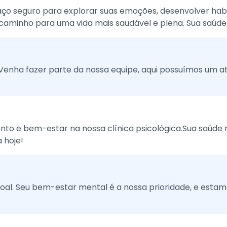
paço seguro para explorar suas emoções, desenvolver ha
 caminho para uma vida mais saudável e plena. Sua saúde
Venha fazer parte da nossa equipe, aqui possuímos um 
o e bem-estar na nossa clínica psicológica.Sua saúde m
 hoje!
l. Seu bem-estar mental é a nossa prioridade, e estamo