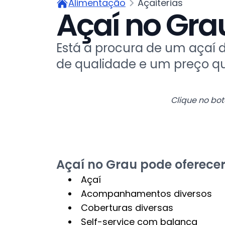
Alimentação
Açaiterias
Açaí no Gr
Está a procura de um açaí 
de qualidade e um preço qu
Clique no bo
Açaí no Grau pode oferecer
Açaí
Acompanhamentos diversos
Coberturas diversas
Self-service com balança