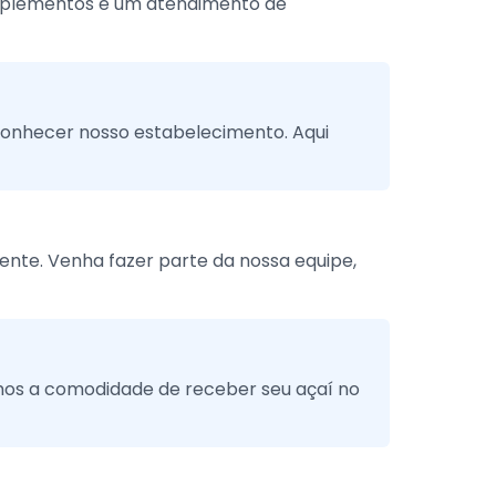
mplementos e um atendimento de
conhecer nosso estabelecimento. Aqui
nte. Venha fazer parte da nossa equipe,
emos a comodidade de receber seu açaí no