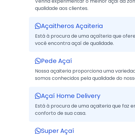
Venha experimentar o melhor açaí da zo
qualidade aos clientes.
Açaitheros Açaiteria
Está à procura de uma açaíteria que ofe
você encontra açaí de qualidade.
Pede Açaí
Nossa açaiteria proporciona uma variedad
somos conhecidos pela qualidade do nosso
Açaí Home Delivery
Está à procura de uma açaiteria que faz 
conforto de sua casa.
Super Açaí