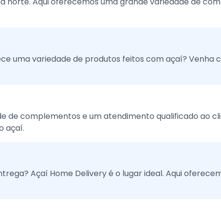
na norte. Aqui oferecemos uma grande variedade de co
rece uma variedade de produtos feitos com açaí? Venha 
e de complementos e um atendimento qualificado ao clie
 açaí.
entrega? Açaí Home Delivery é o lugar ideal. Aqui oferec