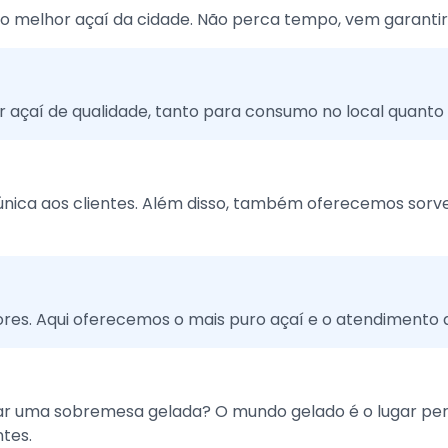
o melhor açaí da cidade. Não perca tempo, vem garantir 
r açaí de qualidade, tanto para consumo no local quanto 
única aos clientes. Além disso, também oferecemos sor
res. Aqui oferecemos o mais puro açaí e o atendimento
ar uma sobremesa gelada? O mundo gelado é o lugar perf
ntes.