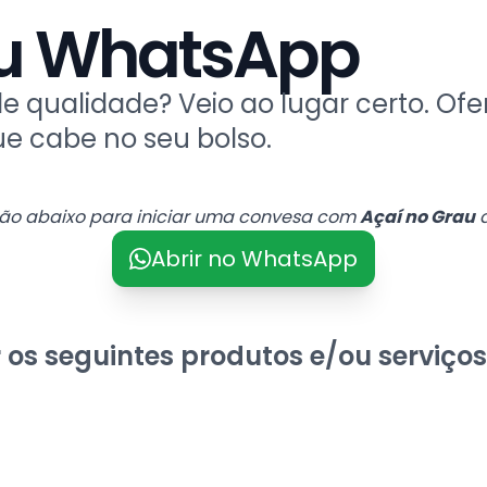
au WhatsApp
de qualidade? Veio ao lugar certo. 
e cabe no seu bolso.
tão abaixo para iniciar uma convesa com
Açaí no Grau
a
Abrir no WhatsApp
 os seguintes produtos e/ou serviços