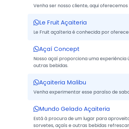
Venha ser nosso cliente, aqui oferecemos 
Le Fruit Açaiteria
Le Fruit açaíteria é conhecida por oferece
Açaí Concept
Nosso açaí proporciona uma experiência 
outras bebidas.
Açaiteria Malibu
Venha experimentar esse paraíso de sabo
Mundo Gelado Açaiteria
Está à procura de um lugar para aproveit
sorvetes, açaís e outras bebidas refresca