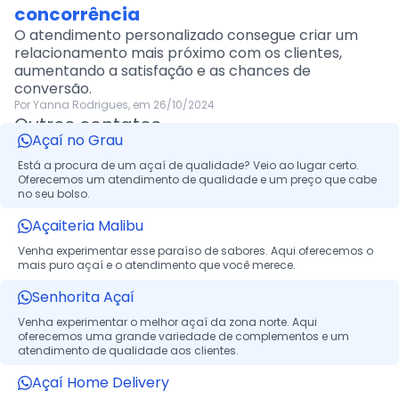
concorrência
O atendimento personalizado consegue criar um
relacionamento mais próximo com os clientes,
aumentando a satisfação e as chances de
conversão.
Por Yanna Rodrigues, em 26/10/2024
Outros contatos
Açaí no Grau
Está a procura de um açaí de qualidade? Veio ao lugar certo.
Oferecemos um atendimento de qualidade e um preço que cabe
no seu bolso.
Açaiteria Malibu
Venha experimentar esse paraíso de sabores. Aqui oferecemos o
mais puro açaí e o atendimento que você merece.
Senhorita Açaí
Venha experimentar o melhor açaí da zona norte. Aqui
oferecemos uma grande variedade de complementos e um
atendimento de qualidade aos clientes.
Açaí Home Delivery