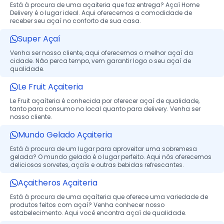
Está à procura de uma açaiteria que faz entrega? Açaí Home
Delivery é o lugar ideal. Aqui oferecemos a comodidade de
receber seu açaí no conforto de sua casa.
Super Açaí
Venha ser nosso cliente, aqui oferecemos o melhor açaí da
cidade. Não perca tempo, vem garantir logo o seu açaí de
qualidade.
Le Fruit Açaiteria
Le Fruit açaíteria é conhecida por oferecer açaí de qualidade,
tanto para consumo no local quanto para delivery. Venha ser
nosso cliente.
Mundo Gelado Açaiteria
Está à procura de um lugar para aproveitar uma sobremesa
gelada? O mundo gelado é o lugar perfeito. Aqui nós oferecemos
deliciosos sorvetes, açaís e outras bebidas refrescantes.
Açaitheros Açaiteria
Está à procura de uma açaíteria que oferece uma variedade de
produtos feitos com açaí? Venha conhecer nosso
estabelecimento. Aqui você encontra açaí de qualidade.