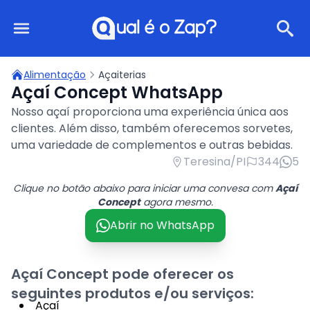
Qual é o Zap?
Alimentação
Açaiterias
Açaí Concept WhatsApp
Nosso açaí proporciona uma experiência única aos
clientes. Além disso, também oferecemos sorvetes,
uma variedade de complementos e outras bebidas.
Teresina/PI
344
5
Clique no botão abaixo para iniciar uma convesa com
Açaí
Concept
agora mesmo.
Abrir no WhatsApp
Açaí Concept pode oferecer os
seguintes produtos e/ou serviços:
Açaí