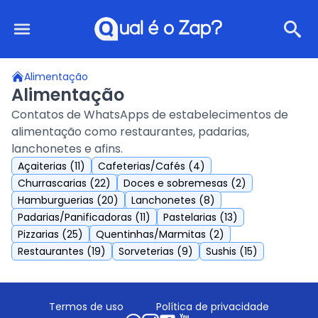
Qual é o Zap?
Alimentação
Alimentação
Contatos de WhatsApps de estabelecimentos de
alimentação como restaurantes, padarias,
lanchonetes e afins.
Açaiterias (11)
Cafeterias/Cafés (4)
Churrascarias (22)
Doces e sobremesas (2)
Hamburguerias (20)
Lanchonetes (8)
Padarias/Panificadoras (11)
Pastelarias (13)
Pizzarias (25)
Quentinhas/Marmitas (2)
Restaurantes (19)
Sorveterias (9)
Sushis (15)
Termos de uso
Política de privacidade