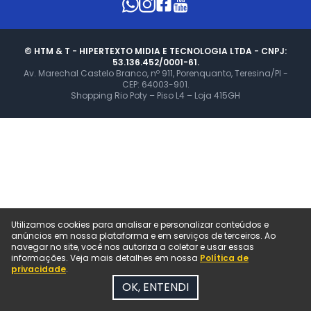
© HTM & T - HIPERTEXTO MIDIA E TECNOLOGIA LTDA - CNPJ:
53.136.452/0001-61.
Av. Marechal Castelo Branco, nº 911, Porenquanto, Teresina/PI -
CEP: 64003-901.
Shopping Rio Poty – Piso L4 – Loja 415GH
Utilizamos cookies para analisar e personalizar conteúdos e
anúncios em nossa plataforma e em serviços de terceiros. Ao
navegar no site, você nos autoriza a coletar e usar essas
informações. Veja mais detalhes em nossa
Política de
privacidade
.
OK, ENTENDI