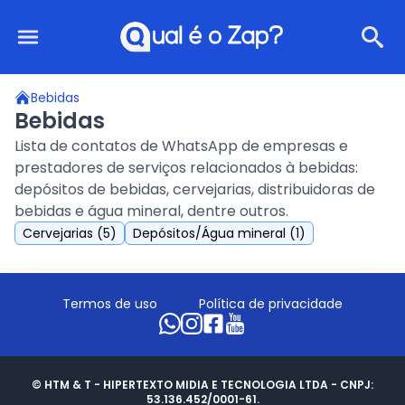
Qual é o Zap?
Bebidas
Bebidas
Lista de contatos de WhatsApp de empresas e
prestadores de serviços relacionados à bebidas:
depósitos de bebidas, cervejarias, distribuidoras de
bebidas e água mineral, dentre outros.
Cervejarias (5)
Depósitos/Água mineral (1)
Termos de uso
Política de privacidade
© HTM & T - HIPERTEXTO MIDIA E TECNOLOGIA LTDA - CNPJ:
53.136.452/0001-61.