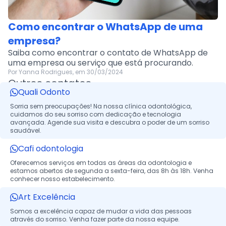
Como encontrar o WhatsApp de uma
empresa?
Saiba como encontrar o contato de WhatsApp de
uma empresa ou serviço que está procurando.
Por Yanna Rodrigues, em 30/03/2024
Outros contatos
Quali Odonto
Sorria sem preocupações! Na nossa clínica odontológica,
cuidamos do seu sorriso com dedicação e tecnologia
avançada. Agende sua visita e descubra o poder de um sorriso
saudável.
Cafi odontologia
Oferecemos serviços em todas as áreas da odontologia e
estamos abertos de segunda a sexta-feira, das 8h às 18h. Venha
conhecer nosso estabelecimento.
Art Excelência
Somos a excelência capaz de mudar a vida das pessoas
através do sorriso. Venha fazer parte da nossa equipe.