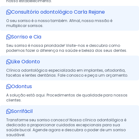
nosso estabelecimento.
Consultório odontológico Carla Rejane
O seu sorriso é o nosso também. Afinal, nossa missão é
multiplicar sorrisos.
Sorriso e Cia
Seu sorriso é nossa prioridade! Visite-nos e descubra como
podemos fazer a diferença na saúde e beleza dos seus dentes.
Like Odonto
Clínica odontológica especializada em implantes, ortodontia,
facetas e lentes dentárias. Fale conosco e peça um orçamento.
Odontus
A solução está aqui. Procedimentos de qualidade para nossos
clientes.
Sorrifácil
Transforme seu sorriso conosco! Nossa clínica odontológica é
dedicada a proporcionar cuidados excepcionais para sua
saúde bucal. Agende agora e descubra o poder de um sorriso
saudável.