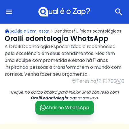
Qual é o Zap?
Saúde e Bem-estar
Dentistas/Clínicas odontológicas
Oralli odontologia WhatsApp
A Oralli Odontologia Especializada é reconhecida
pela excelência em seus atendimentos. Eles têm
uma equipe comprometida e estão há 11 anos
inspirando pessoas a transformarem o mundo com
sorrisos. Venha fazer seu orçamento.
Teresina/PI
700
0
Clique no botão abaixo para iniciar uma convesa com
Oralli odontologia
agora mesmo.
Abrir no WhatsApp