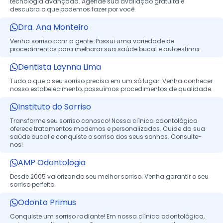
tecnologia avançada. Agende sua avaliação gratuita e
descubra o que podemos fazer por você.
Dra. Ana Monteiro
Venha sorriso com a gente. Possui uma variedade de
procedimentos para melhorar sua saúde bucal e autoestima.
Dentista Laynna Lima
Tudo o que o seu sorriso precisa em um só lugar. Venha conhecer
nosso estabelecimento, possuímos procedimentos de qualidade.
Instituto do Sorriso
Transforme seu sorriso conosco! Nossa clínica odontológica
oferece tratamentos modernos e personalizados. Cuide da sua
saúde bucal e conquiste o sorriso dos seus sonhos. Consulte-
nos!
AMP Odontologia
Desde 2005 valorizando seu melhor sorriso. Venha garantir o seu
sorriso perfeito.
Odonto Primus
Conquiste um sorriso radiante! Em nossa clínica odontológica,