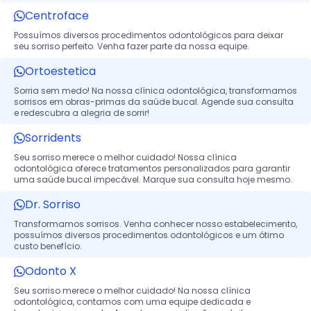
Centroface
Possuímos diversos procedimentos odontológicos para deixar
seu sorriso perfeito. Venha fazer parte da nossa equipe.
Ortoestetica
Sorria sem medo! Na nossa clínica odontológica, transformamos
sorrisos em obras-primas da saúde bucal. Agende sua consulta
e redescubra a alegria de sorrir!
Sorridents
Seu sorriso merece o melhor cuidado! Nossa clínica
odontológica oferece tratamentos personalizados para garantir
uma saúde bucal impecável. Marque sua consulta hoje mesmo.
Dr. Sorriso
Transformamos sorrisos. Venha conhecer nosso estabelecimento,
possuímos diversos procedimentos odontológicos e um ótimo
custo benefício.
Odonto X
Seu sorriso merece o melhor cuidado! Na nossa clínica
odontológica, contamos com uma equipe dedicada e