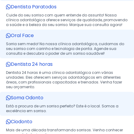
Dentista Paratodos
Cuide do seu sorriso com quem entende do assunto! Nossa
clínica odontológica oferece serviços de qualidade, promovendo
a saúde e a beleza do seu sorriso. Marque sua consulta agora!
Oral Face
Sorria sem medo! Na nossa clínica odontológica, cuidamos do
seu sorriso com carinho e tecnologia de ponta. Agende sua
consulta e descubra o poder de um sorriso saudável!
Dentista 24 horas
Dentista 24 horas é uma clínica odontológica com várias
unidades. Eles oferecem serviços odontológicos em diferentes
áreas, com profissionais capacitados e treinados. Venha fazer
seu orçamento.
Soma Odonto
Está a procura de um sorriso perfeito? Este é o local. Somos a
excelência em sorriso.
Ciodonto
Mais de uma década transformando sorrisos. Venha conhecer