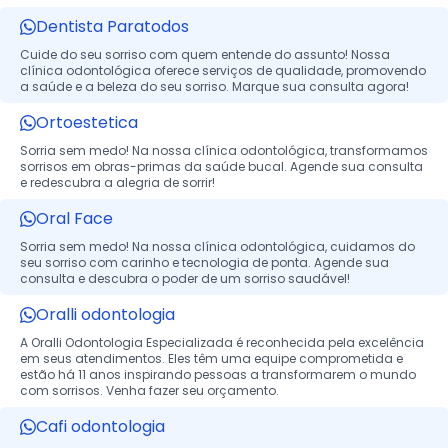
Dentista Paratodos
Cuide do seu sorriso com quem entende do assunto! Nossa
clínica odontológica oferece serviços de qualidade, promovendo
a saúde e a beleza do seu sorriso. Marque sua consulta agora!
Ortoestetica
Sorria sem medo! Na nossa clínica odontológica, transformamos
sorrisos em obras-primas da saúde bucal. Agende sua consulta
e redescubra a alegria de sorrir!
Oral Face
Sorria sem medo! Na nossa clínica odontológica, cuidamos do
seu sorriso com carinho e tecnologia de ponta. Agende sua
consulta e descubra o poder de um sorriso saudável!
Oralli odontologia
A Oralli Odontologia Especializada é reconhecida pela excelência
em seus atendimentos. Eles têm uma equipe comprometida e
estão há 11 anos inspirando pessoas a transformarem o mundo
com sorrisos. Venha fazer seu orçamento.
Cafi odontologia