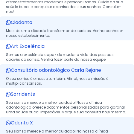
oferece tratamentos modernos e personalizados. Cuide da sua
saúde bucal e conquiste o sorriso dos seus sonhos. Consulte-
nos!
Ciodonto
Mais de uma década transformando sorrisos. Venha conhecer
nosso estabelecimento.
Art Excelência
Somos a excelência capaz de mudar a vida das pessoas
através do sorriso. Venha fazer parte da nossa equipe.
Consultório odontológico Carla Rejane
O seu sorriso é o nosso também. Afinal, nossa missão é
multiplicar sorrisos.
Sorridents
Seu sorriso merece o melhor cuidado! Nossa clínica
odontológica oferece tratamentos personalizados para garantir
uma saúde bucal impecável. Marque sua consulta hoje mesmo.
Odonto X
Seu sorriso merece o melhor cuidado! Na nossa clínica