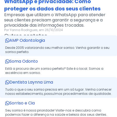
WhatsApp e privacidade: Como
proteger os dados dos seus clientes
Empresas que utilizam o WhatsApp para atender
seus clientes precisam garantir a segurança e a
privacidade das informações trocadas.
Por Yanna Rodrigues, em 26/10/2024
Outros contatos
AMP Odontologia
Desde 2005 valorizando seu melhor sorriso. Venha garantir o seu
sorriso perfeito.
Soma Odonto
Está a procura de um sorriso perfeito? Este é o local. Somos a
excelência em sorriso.
Dentista Laynna Lima
Tudo o que o seu sorriso precisa em um só lugar. Venha conhecer
nosso estabelecimento, possuímos procedimentos de qualidade.
Sorriso e Cia
Seu sorriso é nossa prioridade! Visite-nos e descubra como
podemos fazer a diferença na saúde e beleza dos seus dentes.