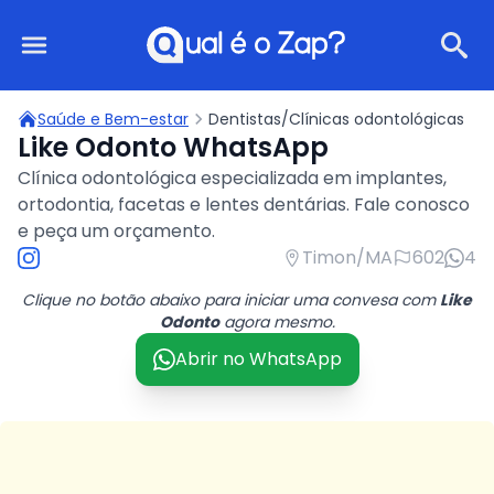
Qual é o Zap?
Saúde e Bem-estar
Dentistas/Clínicas odontológicas
Like Odonto WhatsApp
Clínica odontológica especializada em implantes,
ortodontia, facetas e lentes dentárias. Fale conosco
e peça um orçamento.
Timon/MA
602
4
Clique no botão abaixo para iniciar uma convesa com
Like
Odonto
agora mesmo.
Abrir no WhatsApp