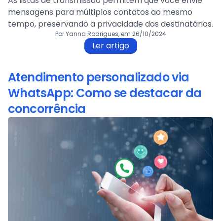
As listas de transmissão permitem que você envie
mensagens para múltiplos contatos ao mesmo
tempo, preservando a privacidade dos destinatários.
Por Yanna Rodrigues, em 26/10/2024
Ler artigo
Atendimento personalizado via
WhatsApp: Como se destacar da
concorrência