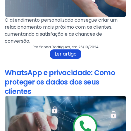
O atendimento personalizado consegue criar um
relacionamento mais próximo com os clientes,
aumentando a satisfação e as chances de
conversão.
Por Yanna Rodrigues, em 26/10/2024
Ler artigo
WhatsApp e privacidade: Como
proteger os dados dos seus
clientes