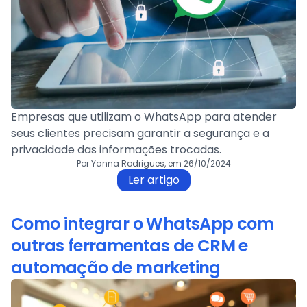
Empresas que utilizam o WhatsApp para atender
seus clientes precisam garantir a segurança e a
privacidade das informações trocadas.
Por Yanna Rodrigues, em 26/10/2024
Ler artigo
Como integrar o WhatsApp com
outras ferramentas de CRM e
automação de marketing