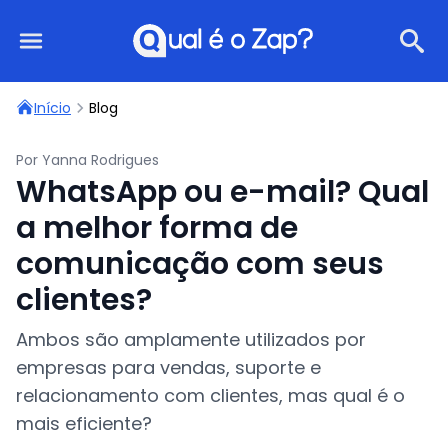
Qual é o Zap?
Início
Blog
Por Yanna Rodrigues
WhatsApp ou e-mail? Qual
a melhor forma de
comunicação com seus
clientes?
Ambos são amplamente utilizados por
empresas para vendas, suporte e
relacionamento com clientes, mas qual é o
mais eficiente?